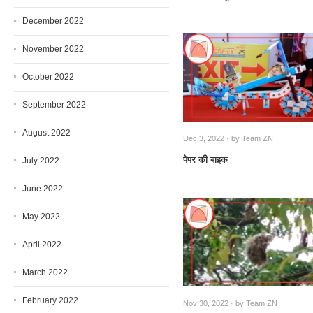
December 2022
November 2022
October 2022
September 2022
August 2022
Dec 3, 2022 · by
Team ZN
पेपर की बाइक
July 2022
June 2022
May 2022
April 2022
March 2022
February 2022
Nov 30, 2022 · by
Team ZN