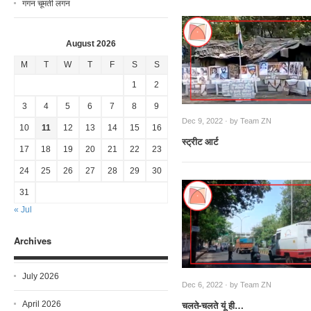
गगन चूमती लगन
August 2026
M
T
W
T
F
S
S
1
2
3
4
5
6
7
8
9
Dec 9, 2022 · by
Team ZN
10
11
12
13
14
15
16
स्ट्रीट आर्ट
17
18
19
20
21
22
23
24
25
26
27
28
29
30
31
« Jul
Archives
July 2026
Dec 6, 2022 · by
Team ZN
चलते-चलते यूं ही…
April 2026