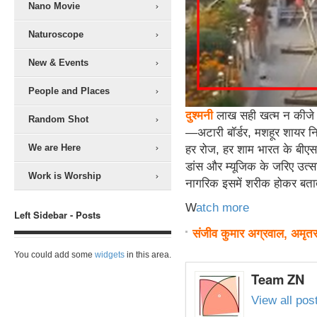
Nano Movie
Naturoscope
New & Events
People and Places
दुश्मनी
लाख सही खत्म न कीजे र
Random Shot
—अटारी बॉर्डर, मशहूर शायर न
We are Here
हर रोज, हर शाम भारत के बीएस
डांस और म्यूजिक के जरिए उत्सा
Work is Worship
नागरिक इसमें शरीक होकर बताते ह
W
atch more
Left Sidebar - Posts
संजीव कुमार अग्रवाल, अमृत
You could add some
widgets
in this area.
Team ZN
View all po