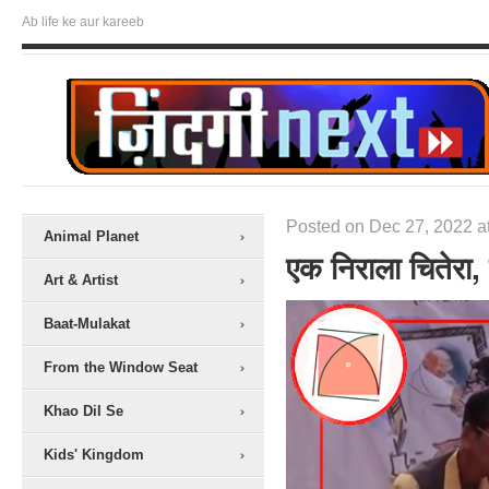
Ab life ke aur kareeb
Posted on Dec 27, 2022 a
Animal Planet
एक निराला चितेरा
Art & Artist
Baat-Mulakat
From the Window Seat
Khao Dil Se
Kids' Kingdom