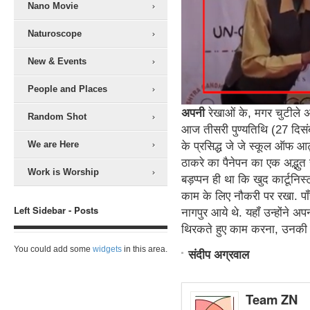
Nano Movie
Naturoscope
New & Events
People and Places
अपनी
रेखाओं के, मगर चुटीले अ
Random Shot
आज तीसरी पुण्यतिथि (27 दिसंब
We are Here
के प्रसिद्ध जे जे स्कूल ऑफ आर्
ठाकरे का पैनेपन का एक अद्भुत
Work is Worship
बड़प्पन ही था कि खुद कार्टूनिस्
काम के लिए नौकरी पर रखा. पॉंच
Left Sidebar - Posts
नागपुर आये थे. यहॉं उन्होंने
थिरकते हुए काम करना, उनकी रच
You could add some
widgets
in this area.
संदीप अग्रवाल
Team ZN