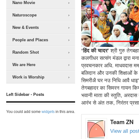
Nano Movie
Naturoscope
New & Events
People and Places
‘हिंद की चादर’
श्री गुरु तेगब
Random Shot
कलगीधर सत्संग मंडल द्वारा मन
We are Here
प्रवचनकार अधि. माधवदास ममतानी 
बलिदान और उनकी शिक्षाओं के बार
Work is Worship
सिमरीअै घर नउ निधि आवै धाइ“, 
तेगबहादर का सिमरन गायन किया.
Left Sidebar - Posts
भवानी माता की स्तुति, अरदास व
आरंभ से अंत तक, निरंतर प्रस
You could add some
widgets
in this area.
Team ZN
View all po