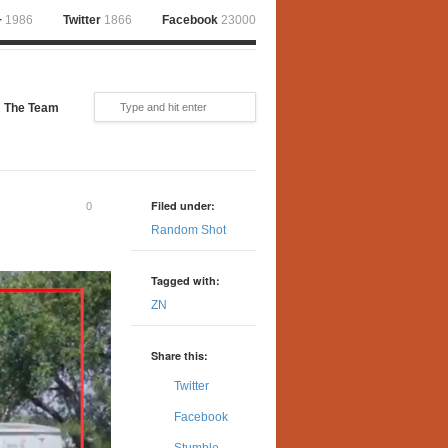
+
1986
Twitter
1866
Facebook
23000
The Team
Filed under:
0
Random Shot
Tagged with:
ZN
Share this:
Twitter
Facebook