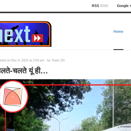
RSS
9000
Google 
Home
sted on Dec 6, 2022 at 3:59 pm · by
Team ZN
लते-चलते यूं ही…