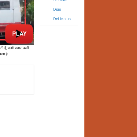
Stumble
Digg
Del.icio.us
ती हैं, कभी सवार, कभी
कता है.