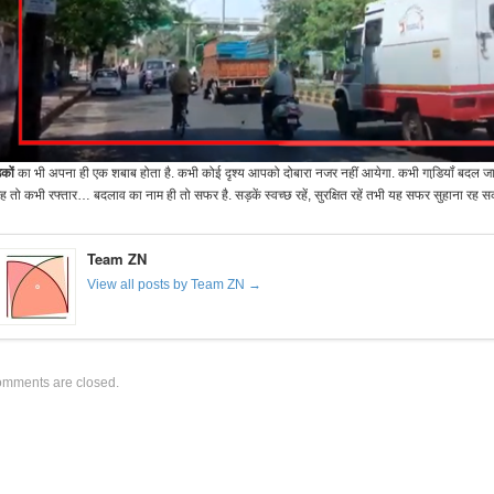
कों
का भी अपना ही एक शबाब होता है. कभी कोई दृश्य आपको दोबारा नजर नहीं आयेगा. कभी गाडि़यॉं बदल जा
 तो कभी रफ्तार… बदलाव का नाम ही तो सफर है. सड़कें स्वच्छ रहें, सुरक्षित रहें तभी यह सफर सुहाना रह स
Team ZN
View all posts by Team ZN →
mments are closed.