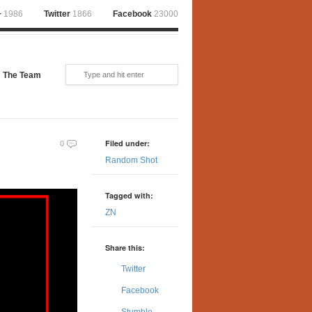
+
1986
Twitter
1866
Facebook
23000
The Team
Filed under:
0
Random Shot
Tagged with:
ZN
Share this:
Twitter
Facebook