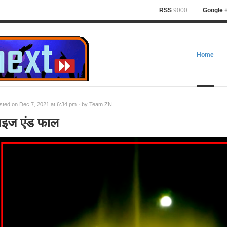
RSS
9000
Google 
Home
sted on Dec 7, 2021 at 6:34 pm · by
Team ZN
ाइज एंड फाल