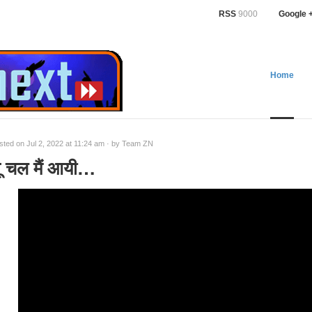
RSS
9000
Google 
Home
sted on Jul 2, 2022 at 11:24 am · by
Team ZN
ू चल मैं आयी…