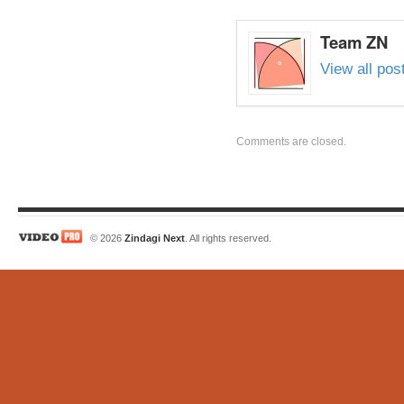
Team ZN
View all po
Comments are closed.
© 2026
Zindagi Next
. All rights reserved.