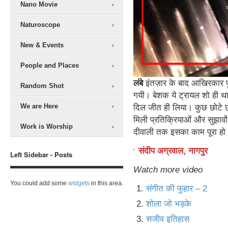
Nano Movie
Naturoscope
New & Events
People and Places
लंबे
इंतज़ार के बाद आखिरकार 
Random Shot
गयी। बेशक ये ट्रायल शो ही था,
We are Here
दिल जीत ही लिया। कुछ छोटे छो
मिली प्रतिक्रियाओं और सुझावों
Work is Worship
दीवाली तक इसका काम पूरा ह
संदीप अग्रवाल, नागपुर
Left Sidebar - Posts
Watch more video
You could add some
widgets
in this area.
संगीत की फुहार – 2
शोला जो भड़के
सजीव इतिहास