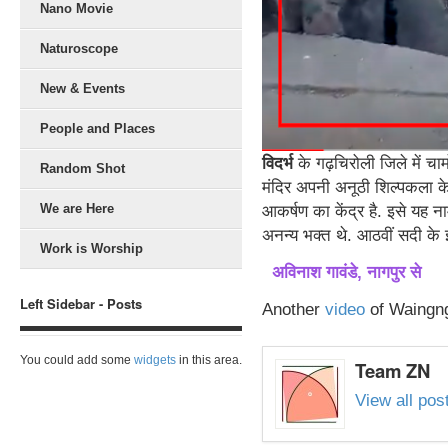
Nano Movie
Naturoscope
New & Events
People and Places
विदर्भ
के गढ़चिरोली जिले में चामो
Random Shot
मंदिर अपनी अनूठी शिल्पकला के लि
We are Here
आकर्षण का केंद्र है. इसे यह न
अनन्य भक्त थे. आठवीं सदी के 
Work is Worship
अविनाश गावंडे, नागपुर से
Left Sidebar - Posts
Another
video
of Waingn
You could add some
widgets
in this area.
Team ZN
View all po