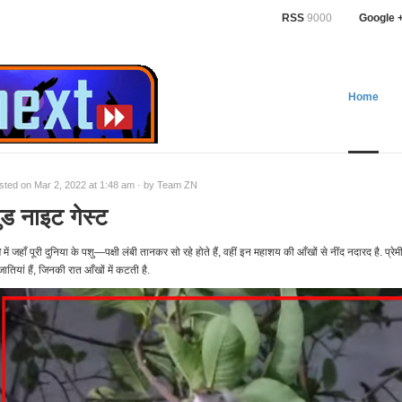
RSS
9000
Google 
Home
sted on Mar 2, 2022 at 1:48 am · by
Team ZN
ुड नाइट गेस्ट
त
में जहाँ पूरी दुनिया के पशु—पक्षी लंबी तानकर सो रहे होते हैं, वहीं इन महाशय की आँखों से नींद ​नदारद है. प्रे
जातियां हैं, जिनकी रात आँखों में कटती है.