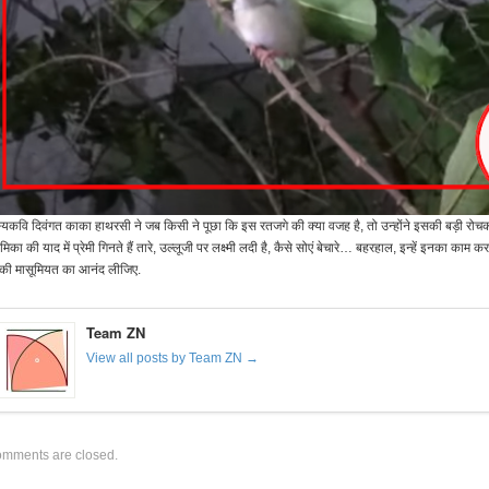
्यकवि दिवंगत काका हाथरसी ने जब किसी ने पूछा कि इस रतजगे की क्या वजह है, तो उन्होंने इसकी बड़ी रोचक व
रेमिका की याद में प्रेमी गिनते हैं तारे, उल्लूजी पर लक्ष्मी लदी है, कैसे सोएं बेचारे… बहरहाल, इन्हें इनका का
की मासूमियत का आनंद लीजिए.
Team ZN
View all posts by Team ZN →
mments are closed.