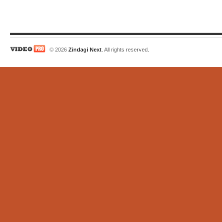
© 2026
Zindagi Next
. All rights reserved.