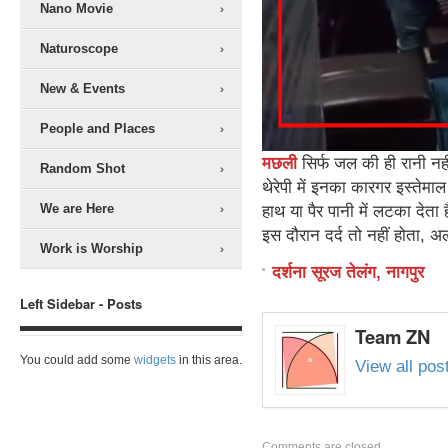
Nano Movie
Naturoscope
New & Events
People and Places
म
छली
सिर्फ जल की ही रानी नह
Random Shot
थेरेपी में इनका कारगर इस्तेमा
We are Here
हाथ या पैर पानी में लटका देता 
इस दौरान दर्द तो नहीं होता, अ
Work is Worship
दर्शना सूरज तेलंग, नागपुर
Left Sidebar - Posts
Team ZN
You could add some
widgets
in this area.
View all po
Comments are closed.