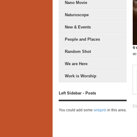
Nano Movie
Naturoscope
New & Events
People and Places
ये 
Random Shot
का
We are Here
Work is Worship
Left Sidebar - Posts
Co
You could add some
widgets
in this area.