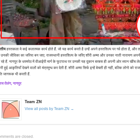
रतीय
हस्तकला मे कई कलात्मक कार्य होते हैं. जो यह कार्य करते है उन्हें अपने हस्तशिल्प पर गर्व होता है, और
 उनकी जीविका का जरिया बन जाए. राजस्थानी ह​स्तशिल्प के जरिए शौरी अम्मा और उनका नाती नारायण अपनी
रहे हैं. नागपुर के धरमपेठ में वीआईपी मार्ग के फुटपाथ पर उनकी यह दुकान बरबस ही अपनी ओर ध्यान खींच लेत
री हुई आकृतियाँ देखने वालों को मंत्रमुग्ध कर देती हैं. शौरी अम्मा सिर्फ इन्हें बेचती ही नहीं, बल्कि लोगो को र
ति जागरूक भी करती हैं.
रज तेलंग, नागपुर
Team ZN
View all posts by Team ZN →
mments are closed.