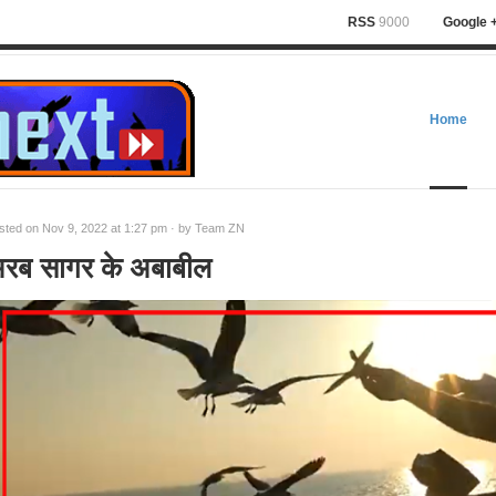
RSS
9000
Google 
Home
sted on Nov 9, 2022 at 1:27 pm · by
Team ZN
रब सागर के अबाबील