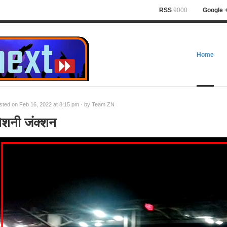
RSS
9000
Google 
Home
sted on Feb 16, 2022 at 8:15 pm · by
Team ZN
ोशनी जंक्शन