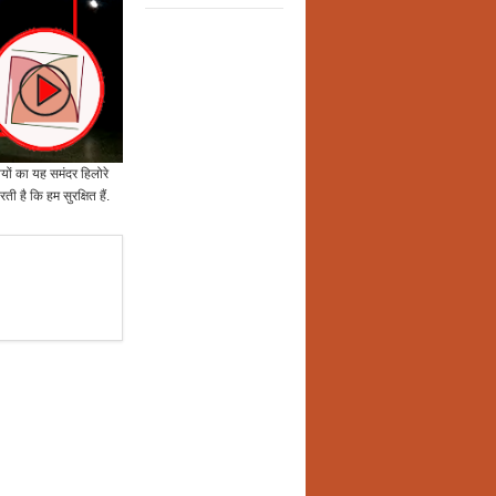
ियों का यह समंदर हिलोरे
 है कि हम सुरक्षित हैं.